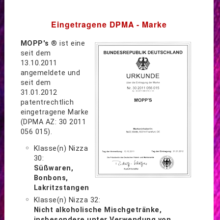
Eingetragene DPMA - Marke
MOPP's
® ist eine
seit dem
13.10.2011
angemeldete und
seit dem
31.01.2012
patentrechtlich
eingetragene Marke
(DPMA AZ: 30 2011
056 015).
Klasse(n) Nizza
30:
Süßwaren,
Bonbons,
Lakritzstangen
Klasse(n) Nizza 32:
Nicht alkoholische Mischgetränke,
insbesondere unter Verwendung von