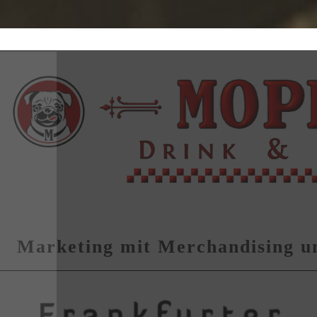
Marketing mit Merchandising u