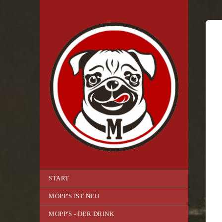
START
MOPP'S IST NEU
MOPP'S - DER DRINK