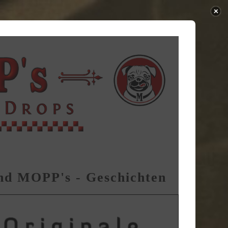
nd MOPP's - Geschichten