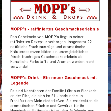
MOPP's - raffiniertes Geschmackserlebnis
Das Geheimnis von
MOPP's
liegt in seiner
raffinierten Rezeptur verborgen: Insgesamt 22
natürliche Fruchtauszüge und aromatische
Kräuteressenzen bilden ein unvergleichliches
frisch-fruchtiges Geschmackserlebnis ab.
Künstliche Farbstoffe und Aromen werden nicht
verwendet.
MOPP's Drink - Ein neuer Geschmack mit
Legende
Es sind Nachfahren der Familie Lühr aus Bleckede
an der Elbe, die sich im 21. Jahrhundert in
Frankfurt am Main niederließen. Sie entdeckten die
aromatischen Früchte und Gewürze für ihr
Hessisches Nationalgetränk, den Apfelwein, neu.